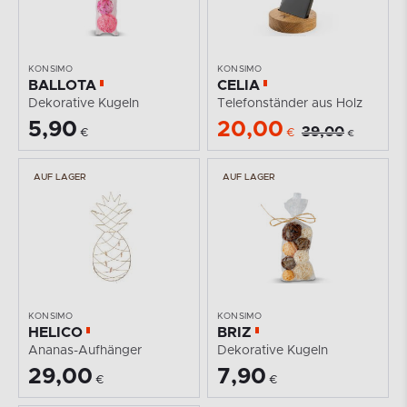
KONSIMO
KONSIMO
BALLOTA
CELIA
Dekorative Kugeln
Telefonständer aus Holz
5,90
20,00
39,00
€
€
€
AUF LAGER
AUF LAGER
KONSIMO
KONSIMO
HELICO
BRIZ
Ananas-Aufhänger
Dekorative Kugeln
29,00
7,90
€
€