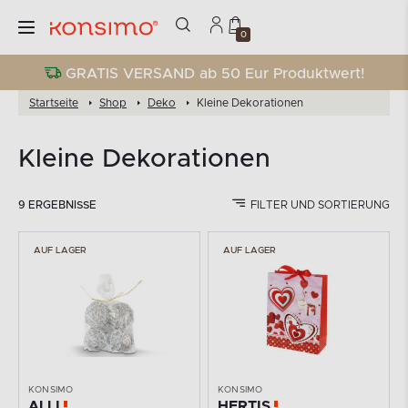
0
GRATIS VERSAND ab 50 Eur Produktwert!
Startseite
Shop
Deko
Kleine Dekorationen
Kleine Dekorationen
9 ERGEBNISSE
FILTER UND SORTIERUNG
AUF LAGER
AUF LAGER
KONSIMO
KONSIMO
ALLI
HERTIS