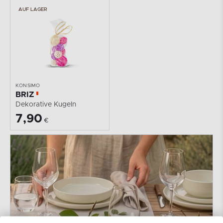
AUF LAGER
KONSIMO
BRIZ
Dekorative Kugeln
7,90
€