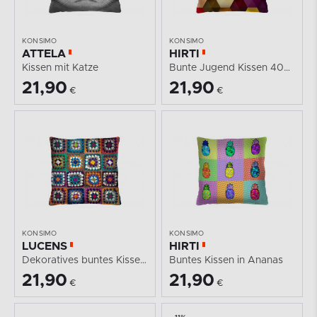
KONSIMO
KONSIMO
ATTELA
HIRTI
Kissen mit Katze
Bunte Jugend Kissen 40x40
21,90
21,90
€
€
KONSIMO
KONSIMO
LUCENS
HIRTI
Dekoratives buntes Kissen 40x40
Buntes Kissen in Ananas
21,90
21,90
€
€