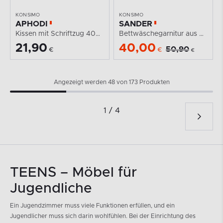
KONSIMO
KONSIMO
APHODI
SANDER
Kissen mit Schriftzug 40x40
Bettwäschegarnitur aus Baumwolle
21,90
40,00
50,90
€
€
€
Angezeigt werden 48 von 173 Produkten
1 / 4
TEENS – Möbel für
Jugendliche
Ein Jugendzimmer muss viele Funktionen erfüllen, und ein
Jugendlicher muss sich darin wohlfühlen. Bei der Einrichtung des