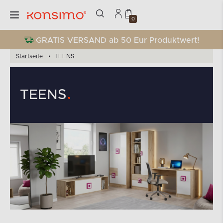
0
GRATIS VERSAND ab 50 Eur Produktwert!
Startseite
TEENS
TEENS