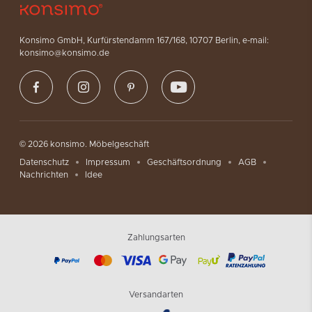
unsere benutzerfreundliche Website die Suche nach dem
perfekten Möbelstück für Ihr Jugendzimmer zu einem Kinderspiel
macht.
Konsimo GmbH, Kurfürstendamm 167/168, 10707 Berlin, e-mail:
konsimo@konsimo.de
Möbel im Jugendstil
Es gibt viele verschiedene Stile von Jugendmöbeln, die heute auf
dem Markt erhältlich sind. Zu den beliebtesten Stilen gehören
modern, traditionell und rustikal. Es ist jedoch ratsam, die Möbel,
die Sie kaufen, auf die Bedürfnisse und den Geschmack Ihres
© 2026 konsimo. Möbelgeschäft
Teenagers abzustimmen. Jugendmöbel sind in der Regel
Datenschutz
Impressum
Geschäftsordnung
AGB
strapazierfähiger und langlebiger als Möbel für Erwachsene, da sie
Nachrichten
Idee
der Abnutzung durch Teenager standhalten müssen. Bei der
Einrichtung eines Jugendzimmers ist die Funktionalität
entscheidend. Ein Bücherregal mit Schubladen kann zusätzlichen
Stauraum bieten, und ein Schlafsofa kann nicht nur als Schlafplatz
Zahlungsarten
dienen.
Teens – Konsimo-Möbel
Die Konsimo-Möbelkollektion wurde speziell für Teenager
Versandarten
entwickelt. Sie umfasst Schlafzimmermöbel, Arbeitstische, Hocker,