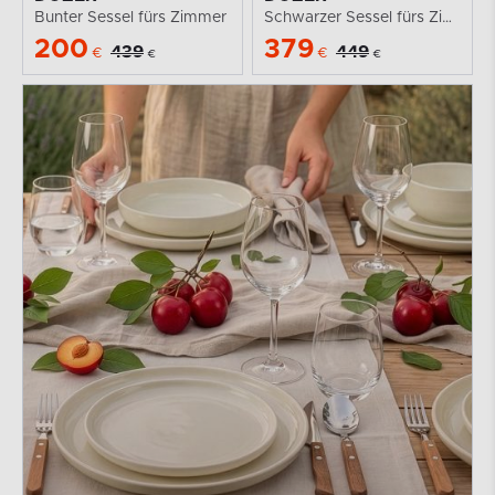
Bunter Sessel fürs Zimmer
Schwarzer Sessel fürs Zimmer
200
379
439
449
€
€
€
€