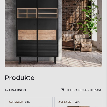
Produkte
42 ERGEBNISSE
FILTER UND SORTIERUNG
AUF LAGER
-33%
AUF LAGER
-32%