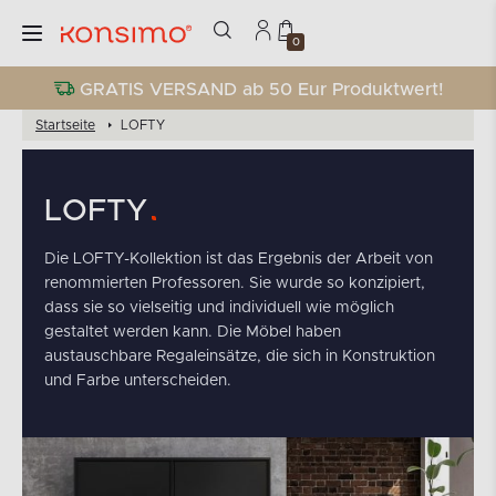
0
GRATIS VERSAND ab 50 Eur Produktwert!
Startseite
LOFTY
LOFTY
Die LOFTY-Kollektion ist das Ergebnis der Arbeit von
renommierten Professoren. Sie wurde so konzipiert,
dass sie so vielseitig und individuell wie möglich
gestaltet werden kann. Die Möbel haben
austauschbare Regaleinsätze, die sich in Konstruktion
und Farbe unterscheiden.