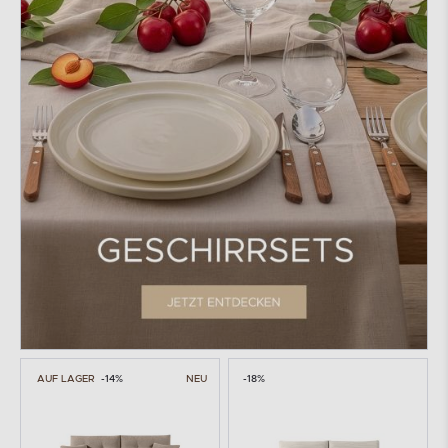
AUF LAGER
-14%
NEU
-18%