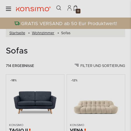
0
GRATIS VERSAND ab 50 Eur Produktwert!
Startseite
Wohnzimmer
Sofas
Sofas
714 ERGEBNISSE
FILTER UND SORTIERUNG
-18%
-12%
KONSIMO
KONSIMO
TAGIO II
VENA