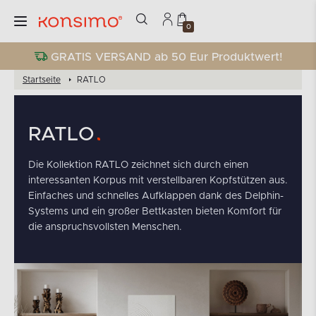
0
GRATIS VERSAND ab 50 Eur Produktwert!
Startseite
RATLO
RATLO
Die Kollektion RATLO zeichnet sich durch einen
interessanten Korpus mit verstellbaren Kopfstützen aus.
Einfaches und schnelles Aufklappen dank des Delphin-
Systems und ein großer Bettkasten bieten Komfort für
die anspruchsvollsten Menschen.