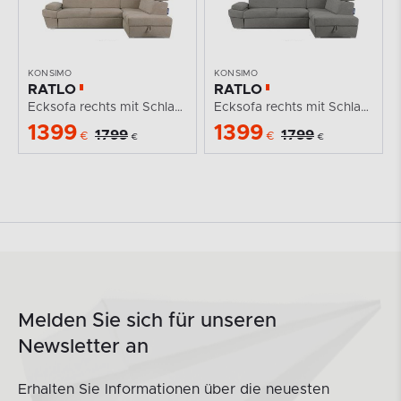
KONSIMO
KONSIMO
RATLO
RATLO
Ecksofa rechts mit Schlaffunktion und...
Ecksofa rechts mit Schlaffunktion und...
1399
1399
1799
1799
€
€
€
€
Melden Sie sich für unseren
Newsletter an
Erhalten Sie Informationen über die neuesten