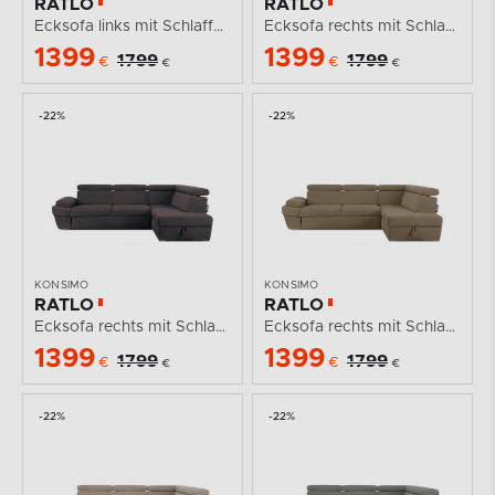
RATLO
RATLO
Ecksofa links mit Schlaffunktion und Bettzeugcontainer...
Ecksofa rechts mit Schlaffunktion und...
1399
1399
1799
1799
€
€
€
€
-22%
-22%
KONSIMO
KONSIMO
RATLO
RATLO
Ecksofa rechts mit Schlaffunktion und...
Ecksofa rechts mit Schlaffunktion und...
1399
1399
1799
1799
€
€
€
€
-22%
-22%