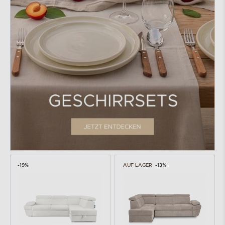
-19%
AUF LAGER
-13%