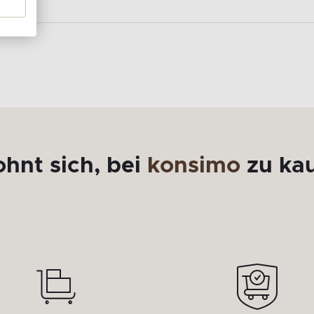
ohnt sich, bei
konsimo
zu ka