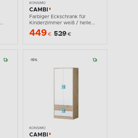
KONSIMO
CAMBI
Farbiger Eckschrank für
..
Kinderzimmer weiß / helle...
449
529
€
€
-15%
KONSIMO
CAMBI