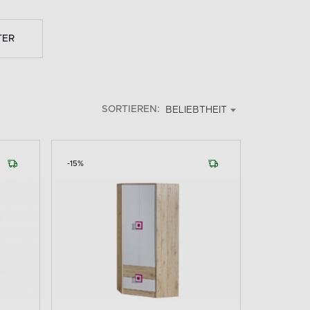
TER
SORTIEREN:
BELIEBTHEIT
-15%