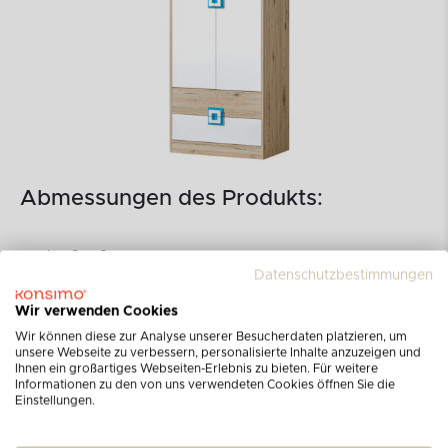
Abmessungen des Produkts:
Breite [cm]
80
Datenschutzbestimmungen
Höhe [cm]
190
Wir verwenden Cookies
Tiefe [cm]
50
Wir können diese zur Analyse unserer Besucherdaten platzieren, um
unsere Webseite zu verbessern, personalisierte Inhalte anzuzeigen und
Ihnen ein großartiges Webseiten-Erlebnis zu bieten. Für weitere
Informationen zu den von uns verwendeten Cookies öffnen Sie die
Einstellungen.