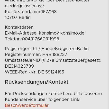
Anschrift, unter der der Diensteanbieter
niedergelassen ist:
Kurfürstendamm 167/168
10707 Berlin
Kontaktdaten
E-Mail-Adresse: konsimo@konsimo.de
Telefon:004917660311998
Registergericht / Handelsregister: Berlin
Registernummer: HRB 188227
Umsatzsteuer-ID (§ 27a Umsatzsteuergesetz):
DE314323739
WEEE-Reg.-Nr. DE 59124185
Rücksendungen/Kontakt
Für Rücksendungen kontaktiere bitte unseren
Kundenservice über folgenden Link:
Beschwerdeformular