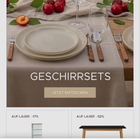
AUF LAGER
-17%
AUF LAGER
-52%