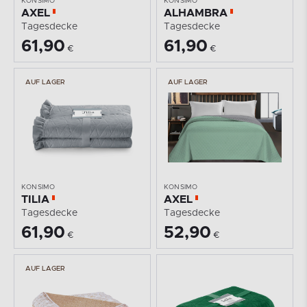
KONSIMO
KONSIMO
AXEL
ALHAMBRA
Tagesdecke
Tagesdecke
61,90
61,90
€
€
AUF LAGER
AUF LAGER
KONSIMO
KONSIMO
TILIA
AXEL
Tagesdecke
Tagesdecke
61,90
52,90
€
€
AUF LAGER