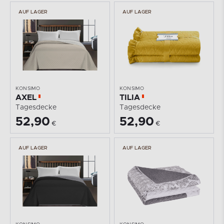
AUF LAGER
AUF LAGER
KONSIMO
KONSIMO
AXEL
TILIA
Tagesdecke
Tagesdecke
52,90
52,90
€
€
AUF LAGER
AUF LAGER