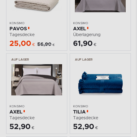
KONSIMO
KONSIMO
PAVOS
AXEL
Tagesdecke
Überlagerung
25,00
61,90
56,90
€
€
€
AUF LAGER
AUF LAGER
KONSIMO
KONSIMO
AXEL
TILIA
Tagesdecke
Tagesdecke
52,90
52,90
€
€