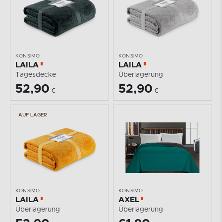
KONSIMO
KONSIMO
LAILA
LAILA
Tagesdecke
Überlagerung
52,90
52,90
€
€
AUF LAGER
KONSIMO
KONSIMO
LAILA
AXEL
Überlagerung
Überlagerung