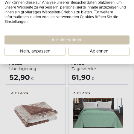
Wir können diese zur Analyse unserer Besucherdaten platzieren, um
unsere Webseite zu verbessern, personalisierte Inhalte anzuzeigen und
Ihnen ein großartiges Webseiten-Erlebnis zu bieten. Für weitere
AUF LAGER
AUF LAGER
Informationen zu den von uns verwendeten Cookies öffnen Sie die
Einstellungen.
Alle akzeptieren
Nein, anpassen
Ablehnen
KONSIMO
KONSIMO
AXEL
AXEL
Überlagerung
Tagesdecke
52,90
61,90
€
€
AUF LAGER
AUF LAGER