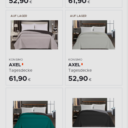
52,90
61,90
€
€
AUF LAGER
AUF LAGER
KONSIMO
KONSIMO
AXEL
AXEL
Tagesdecke
Tagesdecke
61,90
52,90
€
€