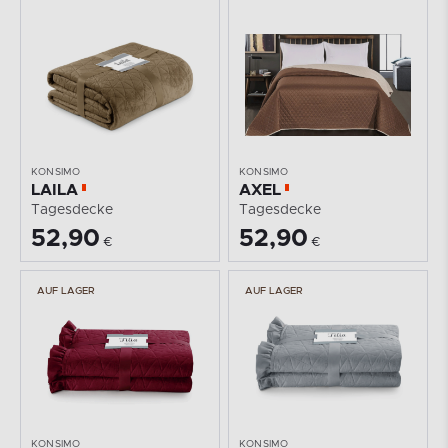
KONSIMO
KONSIMO
LAILA
AXEL
Tagesdecke
Tagesdecke
52,90
52,90
€
€
AUF LAGER
AUF LAGER
KONSIMO
KONSIMO