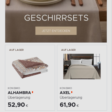
AUF LAGER
AUF LAGER
KONSIMO
KONSIMO
ALHAMBRA
AXEL
Überlagerung
Überlagerung
52,90
61,90
€
€