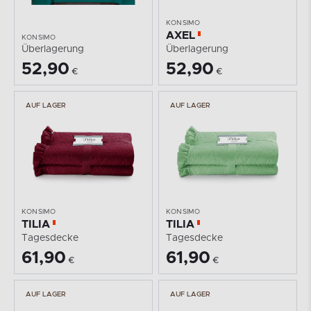
KONSIMO
AXEL
KONSIMO
Überlagerung
Überlagerung
52,90
52,90
€
€
AUF LAGER
AUF LAGER
KONSIMO
KONSIMO
TILIA
TILIA
Tagesdecke
Tagesdecke
61,90
61,90
€
€
AUF LAGER
AUF LAGER