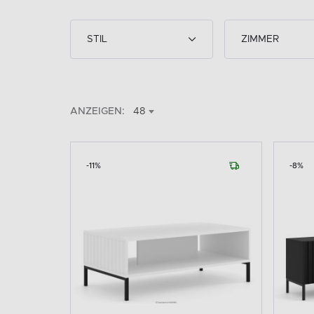
STIL
ZIMMER
ANZEIGEN:
48
-11%
-8%