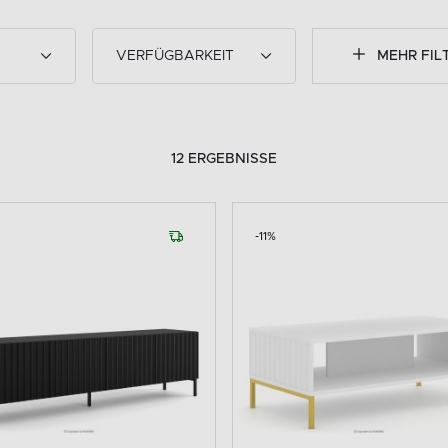
VERFÜGBARKEIT
MEHR FIL
12 ERGEBNISSE
-11%