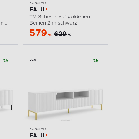
KONSIMO
FALU
TV-Schrank auf goldenen
...
Beinen 2 m schwarz
579
629
€
€
-9%
KONSIMO
FALU