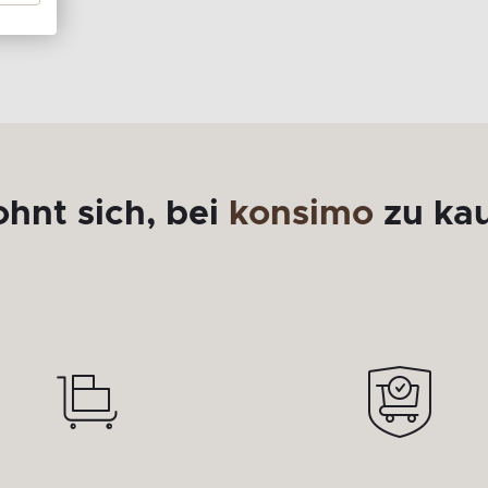
ohnt sich, bei
konsimo
zu ka