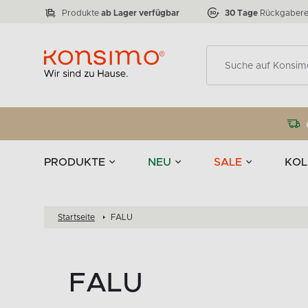
Lampen
Tischgeschirr u
VICTO
ELEGANT
zu 50 %
Tischla
Anzahl der Produkte:
Anzahl der Produkte:
77
888
Produkte
ab Lager verfügbar
30 Tage
Rückgabere
Deko
PRODUKTE
NEU
SALE
KOL
Startseite
FALU
FALU