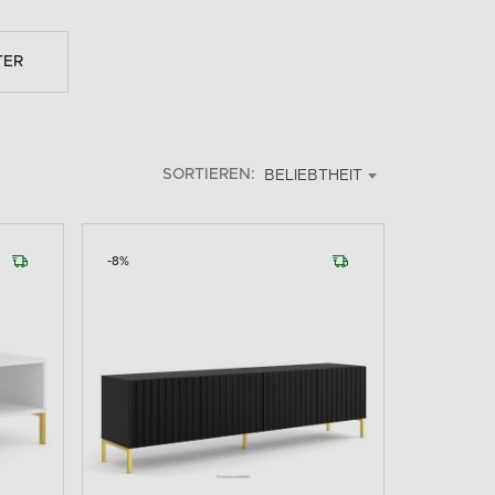
TER
SORTIEREN:
BELIEBTHEIT
-8%