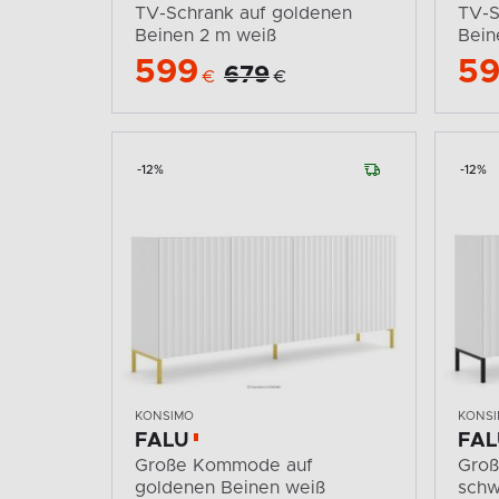
TV-Schrank auf goldenen
TV-S
Beinen 2 m weiß
Bein
599
5
679
€
€
-12%
-12%
KONSIMO
KONS
FALU
FAL
Große Kommode auf
Gro
goldenen Beinen weiß
schw