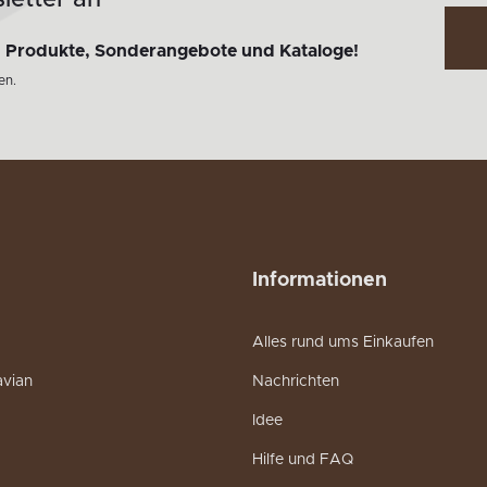
letter an
n
Produkte, Sonderangebote und Kataloge!
en.
Informationen
Alles rund ums Einkaufen
avian
Nachrichten
Idee
Hilfe und FAQ