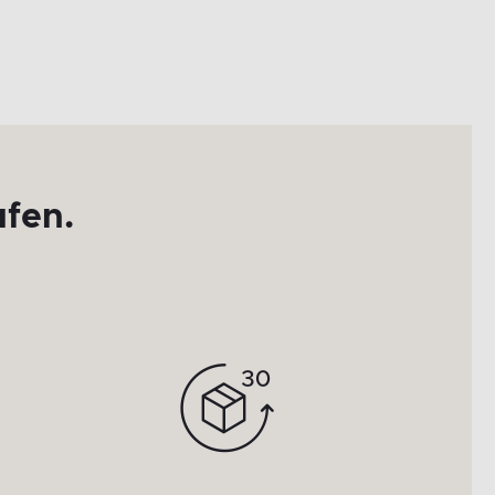
ufen.