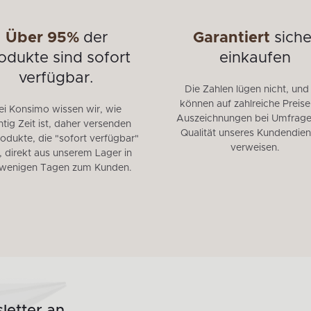
Über 95%
der
Garantiert
siche
odukte sind sofort
einkaufen
verfügbar.
Die Zahlen lügen nicht, und
können auf zahlreiche Preis
ei Konsimo wissen wir, wie
Auszeichnungen bei Umfrage
tig Zeit ist, daher versenden
Qualität unseres Kundendien
rodukte, die "sofort verfügbar"
verweisen.
, direkt aus unserem Lager in
 wenigen Tagen zum Kunden.