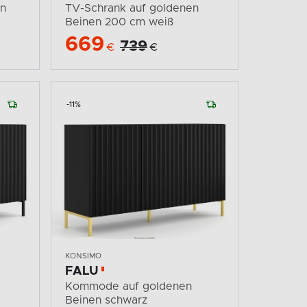
en
TV-Schrank auf goldenen
Beinen 200 cm weiß
669
739
€
€
-11%
KONSIMO
FALU
Kommode auf goldenen
Beinen schwarz