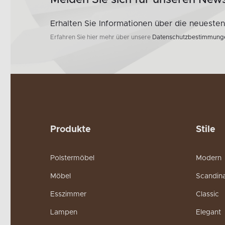
Melden Sie sich für unseren News
Erhalten Sie Informationen über die neueste
Erfahren Sie hier mehr über unsere
Datenschutzbestimmung
Produkte
Stile
Polstermöbel
Modern
Möbel
Scandin
Esszimmer
Classic
Lampen
Elegant