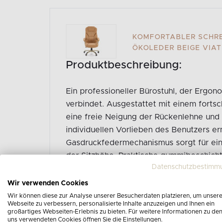
KOMFORTABLER SCHRE
ÖKOLEDER BEIGE VIATI
Produktbeschreibung:
Ein professioneller Bürostuhl, der Erg
verbindet. Ausgestattet mit einem fortsc
eine freie Neigung der Rückenlehne und 
individuellen Vorlieben des Benutzers er
Gasdruckfedermechanismus sorgt für eine
der Sitzhöhe. Praktische gummibeschicht
Datenschutzbestimm
Lauf und schützen den Boden vor Kratze
Wir verwenden Cookies
Gesamte Produktbeschreibung ansehen
Wir können diese zur Analyse unserer Besucherdaten platzieren, um unser
Webseite zu verbessern, personalisierte Inhalte anzuzeigen und Ihnen ein
großartiges Webseiten-Erlebnis zu bieten. Für weitere Informationen zu de
uns verwendeten Cookies öffnen Sie die Einstellungen.