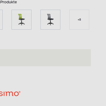
 Produkte
+
8