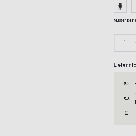
Muster beste
Lieferinf