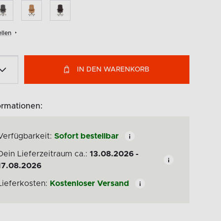
llen
IN DEN WARENKORB
ormationen:
Verfügbarkeit:
Sofort bestellbar
Dein Lieferzeitraum ca.:
13.08.2026 -
17.08.2026
Lieferkosten:
Kostenloser Versand