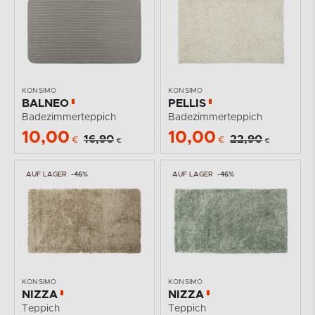
KONSIMO
KONSIMO
BALNEO
PELLIS
Badezimmerteppich
Badezimmerteppich
10,00
10,00
16,90
22,90
€
€
€
€
AUF LAGER
-46%
AUF LAGER
-46%
KONSIMO
KONSIMO
NIZZA
NIZZA
Teppich
Teppich