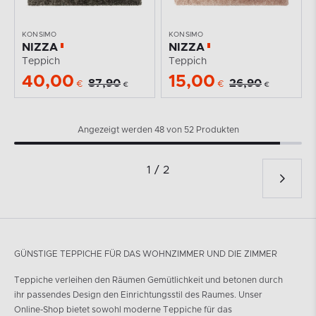
KONSIMO
KONSIMO
NIZZA
NIZZA
Teppich
Teppich
40,00
15,00
87,90
26,90
€
€
€
€
Angezeigt werden 48 von 52 Produkten
1 / 2
GÜNSTIGE TEPPICHE FÜR DAS WOHNZIMMER UND DIE ZIMMER
Teppiche verleihen den Räumen Gemütlichkeit und betonen durch
ihr passendes Design den Einrichtungsstil des Raumes. Unser
Online-Shop bietet sowohl moderne Teppiche für das