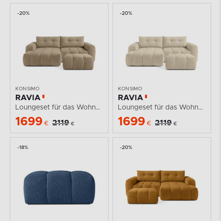
-20%
-20%
KONSIMO
KONSIMO
RAVIA
RAVIA
Loungeset für das Wohnzimmer im Japandi-Stil Boucle...
Loungeset für das Wohnzimmer im Japandi-Stil Boucle...
1699
1699
2119
2119
€
€
€
€
-18%
-20%