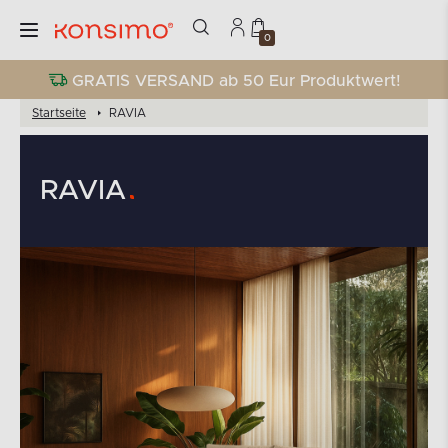
0
GRATIS VERSAND ab 50 Eur Produktwert!
Startseite
RAVIA
RAVIA