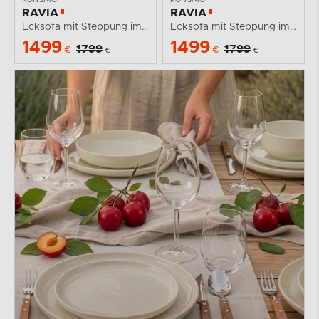
RAVIA
RAVIA
Ecksofa mit Steppung im Japandi-Boucle-Stil rechts...
Ecksofa mit Steppung im Japandi-Boucle-Stil rechts...
1499
1499
1799
1799
€
€
€
€