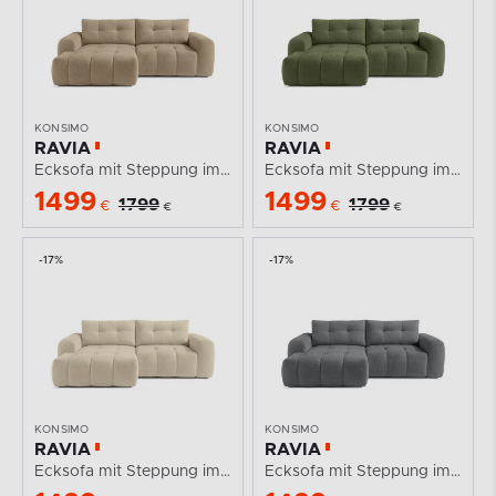
KONSIMO
KONSIMO
RAVIA
RAVIA
Ecksofa mit Steppung im Japandi-Stil Boucle links beige
Ecksofa mit Steppung im Japandi-Stil Boucle links oliv
1499
1499
1799
1799
€
€
€
€
-17%
-17%
KONSIMO
KONSIMO
RAVIA
RAVIA
Ecksofa mit Steppung im Japandi-Boucle-Stil links...
Ecksofa mit Steppung im Japandi-Stil Boucle links...