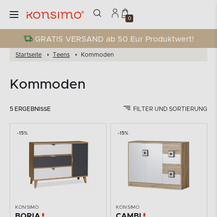
0
GRATIS VERSAND ab 50 Eur Produktwert!
Startseite
Teens
Kommoden
Kommoden
5 ERGEBNISSE
FILTER UND SORTIERUNG
-15%
-15%
KONSIMO
KONSIMO
BORIA
CAMBI