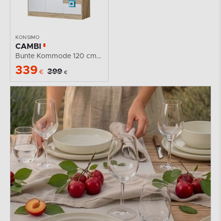
KONSIMO
CAMBI
Bunte Kommode 120 cm mit Einlegeböden und Schubladen...
339
399
€
€