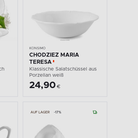
KONSIMO
CHODZIEZ MARIA
TERESA
ch
Klassische Salatschüssel aus
Porzellan weiß
24,90
€
AUF LAGER
-17%