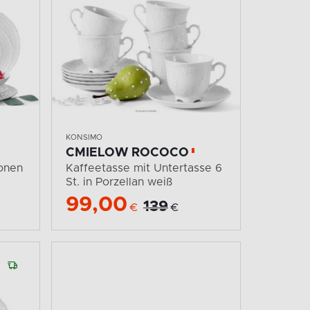
KONSIMO
CMIELOW ROCOCO
sonen
Kaffeetasse mit Untertasse 6
St. in Porzellan weiß
99,00
139
€
€