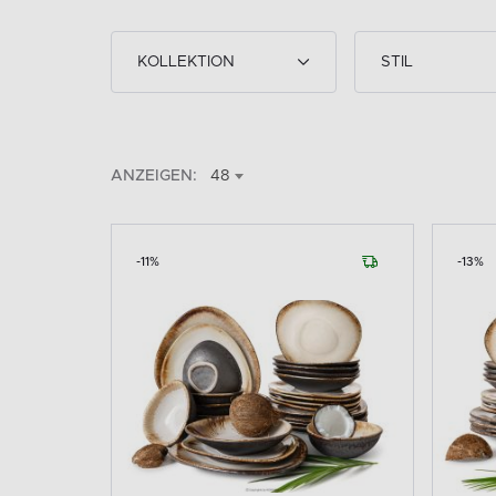
KOLLEKTION
STIL
ANZEIGEN:
48
-11%
-13%