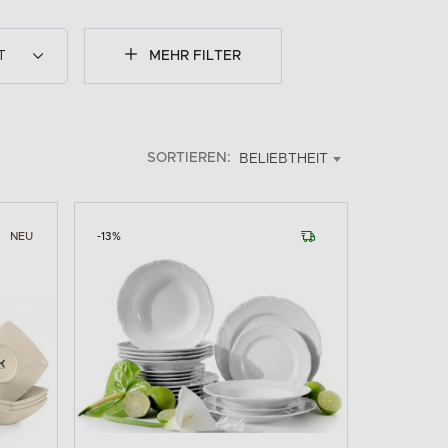
T
MEHR FILTER
SORTIEREN:
BELIEBTHEIT
NEU
-13%