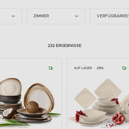
ZIMMER
VERFÜGBARKEI
232 ERGEBNISSE
AUF LAGER
-29%