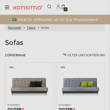
0
GRATIS VERSAND ab 50 Eur Produktwert!
Startseite
Teens
Sofas
Sofas
2 ERGEBNISSE
FILTER UND SORTIERUNG
-19%
-19%
KONSIMO
KONSIMO
DOZER
DOZER