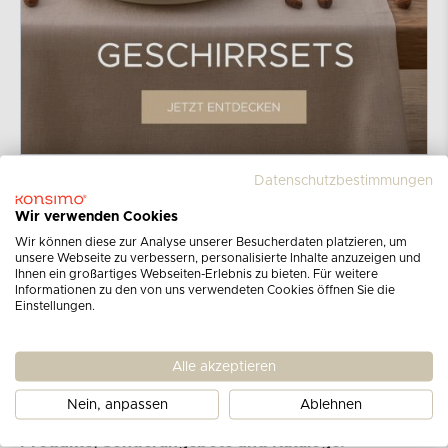
Datenschutzbestimmungen
Wir verwenden Cookies
Wir können diese zur Analyse unserer Besucherdaten platzieren, um
unsere Webseite zu verbessern, personalisierte Inhalte anzuzeigen und
Ihnen ein großartiges Webseiten-Erlebnis zu bieten. Für weitere
Informationen zu den von uns verwendeten Cookies öffnen Sie die
Einstellungen.
Melden Sie sich für unseren
Alle akzeptieren
Newsletter an
Nein, anpassen
Ablehnen
Erhalten Sie Informationen über die neuesten
Produkte, Sonderangebote und Kataloge!