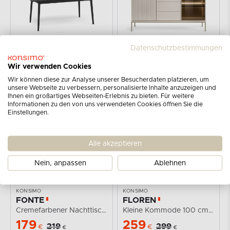
Datenschutzbestimmungen
KONSIMO
KONSIMO
VIDIS
FONTE
Wir verwenden Cookies
Esstisch ausziehbar 160-200 schwarz
Cremefarbene breite Kommode mit Glastüren und Lamellen
Wir können diese zur Analyse unserer Besucherdaten platzieren, um
299
499
339
599
€
€
unsere Webseite zu verbessern, personalisierte Inhalte anzuzeigen und
€
€
Ihnen ein großartiges Webseiten-Erlebnis zu bieten. Für weitere
Informationen zu den von uns verwendeten Cookies öffnen Sie die
Einstellungen.
-18%
-13%
Alle akzeptieren
Nein, anpassen
Ablehnen
KONSIMO
KONSIMO
FONTE
FLOREN
Cremefarbener Nachttisch mit Lamellen auf hohen Beinen
Kleine Kommode 100 cm auf goldenen Beinen, cremefarben
179
259
219
299
€
€
€
€