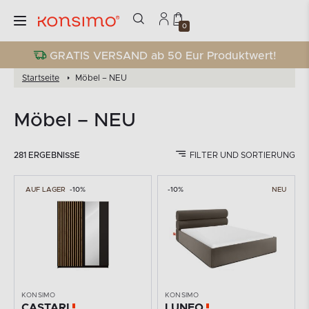
0
GRATIS VERSAND ab 50 Eur Produktwert!
Startseite
Möbel – NEU
Möbel – NEU
281 ERGEBNISSE
FILTER UND SORTIERUNG
AUF LAGER
-10%
-10%
NEU
KONSIMO
KONSIMO
CASTARI
LUNEO