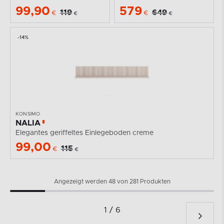
99,90
579
119
649
€
€
€
€
-14%
KONSIMO
NALIA
Elegantes geriffeltes Einlegeboden creme
99,00
115
€
€
Angezeigt werden 48 von 281 Produkten
1 / 6