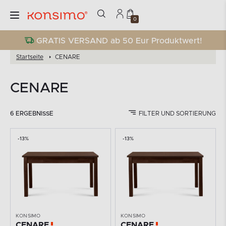
0
GRATIS VERSAND ab 50 Eur Produktwert!
Startseite
CENARE
CENARE
6 ERGEBNISSE
FILTER UND SORTIERUNG
-13%
-13%
KONSIMO
KONSIMO
CENARE
CENARE