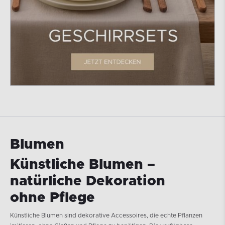
Blumen
Künstliche Blumen –
natürliche Dekoration
ohne Pflege
Künstliche Blumen sind dekorative Accessoires, die echte Pflanzen