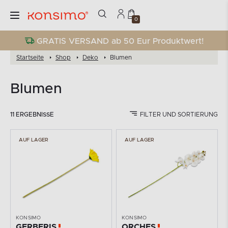
0
GRATIS VERSAND ab 50 Eur Produktwert!
Startseite
Shop
Deko
Blumen
Blumen
11 ERGEBNISSE
FILTER UND SORTIERUNG
AUF LAGER
AUF LAGER
KONSIMO
KONSIMO
GERBERIS
ORCHES