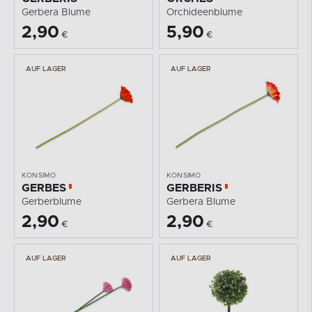
Gerbera Blume
Orchideenblume
2,90
5,90
€
€
AUF LAGER
AUF LAGER
KONSIMO
KONSIMO
GERBES
GERBERIS
Gerberblume
Gerbera Blume
2,90
2,90
€
€
AUF LAGER
AUF LAGER