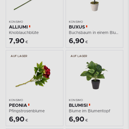
KONSIMO
KONSIMO
ALLIUMI
BUXUS
Knoblauchblüte
Buchsbaum in einem Blumentopf
7,90
6,90
€
€
AUF LAGER
AUF LAGER
KONSIMO
KONSIMO
PEONIA
BLUMISI
Pfingstrosenblume
Blume im Blumentopf
6,90
6,90
€
€