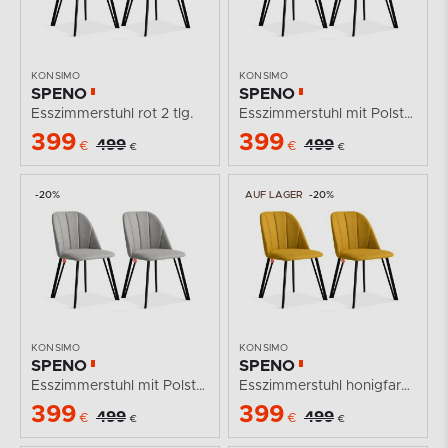
KONSIMO
KONSIMO
SPENO
SPENO
Esszimmerstuhl rot 2 tlg.
Esszimmerstuhl mit Polsterung dunkelgrau 2 tlg.
399
399
499
499
€
€
€
€
-20%
AUF LAGER
-20%
KONSIMO
KONSIMO
SPENO
SPENO
Esszimmerstuhl mit Polsterung grau 2 tlg.
Esszimmerstuhl honigfarben 2 tlg.
399
399
499
499
€
€
€
€