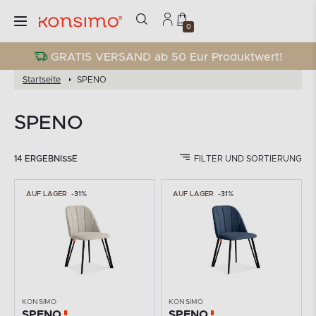
0
GRATIS VERSAND ab 50 Eur Produktwert!
Startseite
SPENO
SPENO
14 ERGEBNISSE
FILTER UND SORTIERUNG
AUF LAGER
-31%
AUF LAGER
-31%
KONSIMO
KONSIMO
SPENO
SPENO