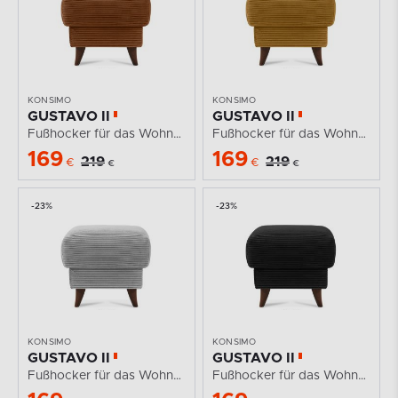
KONSIMO
KONSIMO
GUSTAVO II
GUSTAVO II
Fußhocker für das Wohnzimmer mit Stauraum Kordstoff...
Fußhocker für das Wohnzimmer mit Stauraum Kordstoff...
169
169
219
219
€
€
€
€
-23%
-23%
KONSIMO
KONSIMO
GUSTAVO II
GUSTAVO II
Fußhocker für das Wohnzimmer mit Stauraum Kordstoff...
Fußhocker für das Wohnzimmer mit Stauraum aus...