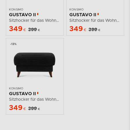
KONSIMO
KONSIMO
GUSTAVO II
GUSTAVO II
Sitzhocker für das Wohnzimmer mit Stauraum Kordstoff...
Sitzhocker für das Wohnzimmer mit Stauraum Kordstoff...
349
349
399
399
€
€
€
€
-13%
KONSIMO
GUSTAVO II
Sitzhocker für das Wohnzimmer mit Stauraum Kordstoff...
349
399
€
€