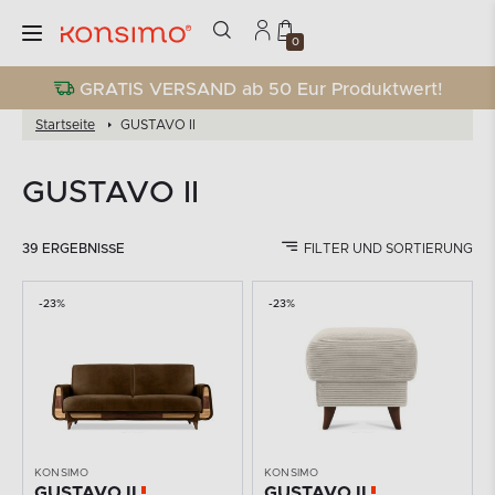
0
GRATIS VERSAND ab 50 Eur Produktwert!
Startseite
GUSTAVO II
GUSTAVO II
39 ERGEBNISSE
FILTER UND SORTIERUNG
-23%
-23%
KONSIMO
KONSIMO
GUSTAVO II
GUSTAVO II