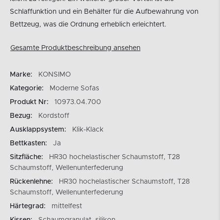
Schlaffunktion und ein Behälter für die Aufbewahrung von
Bettzeug, was die Ordnung erheblich erleichtert.
Gesamte Produktbeschreibung ansehen
Marke:
KONSIMO
Kategorie:
Moderne Sofas
Produkt Nr:
10973.04.700
Bezug:
Kordstoff
Ausklappsystem:
Klik-Klack
Bettkasten:
Ja
Sitzfläche:
HR30 hochelastischer Schaumstoff, T28
Schaumstoff, Wellenunterfederung
Rückenlehne:
HR30 hochelastischer Schaumstoff, T28
Schaumstoff, Wellenunterfederung
Härtegrad:
mittelfest