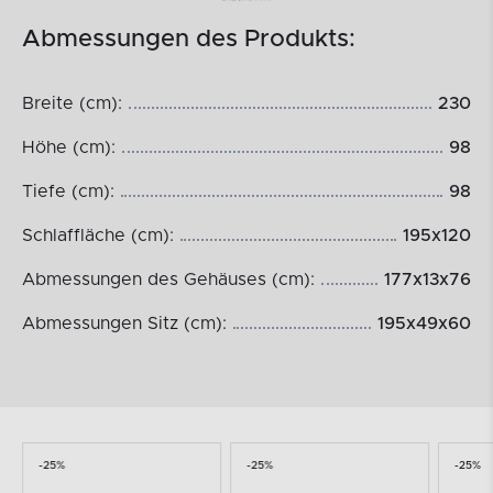
Abmessungen des Produkts:
Breite (cm):
230
Höhe (cm):
98
Tiefe (cm):
98
Schlaffläche (cm):
195x120
Abmessungen des Gehäuses (cm):
177x13x76
Abmessungen Sitz (cm):
195x49x60
-25%
-25%
-25%