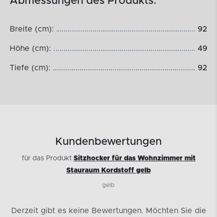
Abmessungen des Produkts:
Breite (cm):
92
Höhe (cm):
49
Tiefe (cm):
92
Kundenbewertungen
für das Produkt
Sitzhocker für das Wohnzimmer mit
Stauraum Kordstoff gelb
gelb
Derzeit gibt es keine Bewertungen.
Möchten Sie die