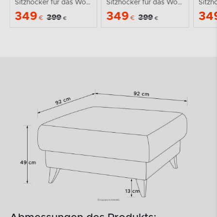
Sitzhocker für das Wohnzimmer mit Stauraum Kordstoff...
Sitzhocker für das Wohnzimmer mit Stauraum Kordstoff...
349
349
34
399
399
€
€
€
€