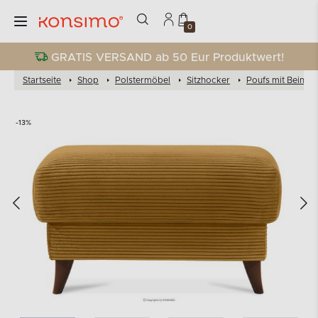
0
GRATIS VERSAND ab 50 Eur Produktwert!
Startseite
Shop
Polstermöbel
Sitzhocker
Poufs mit Beinen
-13%