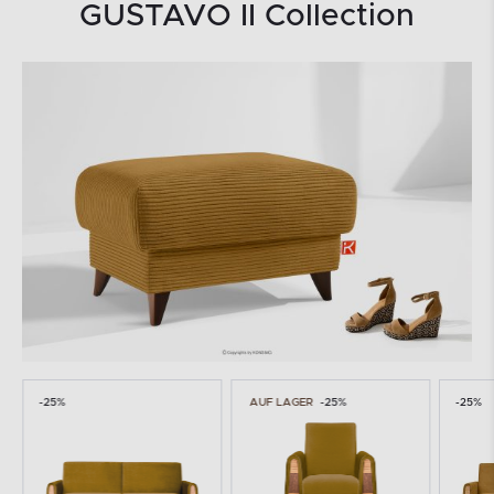
GUSTAVO II Collection
-25%
AUF LAGER
-25%
-25%