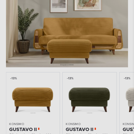
-13%
-13%
-13%
KONSIMO
KONSIMO
KONSI
GUSTAVO II
GUSTAVO II
GUST