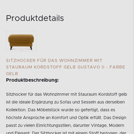
Produktdetails
SITZHOCKER FÜR DAS WOHNZIMMER MIT
STAURAUM KORDSTOFF GELB GUSTAVO II - FARBE
GELB
Produktbeschreibung:
Sitzhocker für das Wohnzimmer mit Stauraum Kordstoff gelb
ist die ideale Ergänzung zu Sofas und Sesseln aus derselben
Kollektion. Das Möbelstück wurde so gefertigt, dass es
höchste Ansprüche an Komfort und Optik erfüllt. Das Design
passt zu vielen Einrichtungsstilen, darunter Vintage, Modern
und Elegant. Der Sitzhocker ist mit einem Stoff bezogen, der