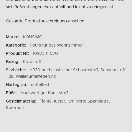
sich äußerst angenehm anfühlt und leicht zu reinigen ist.
Gesamte Produktbeschreibung ansehen
Marke:
KONSIMO
Kategorie:
Poufs für das Wohnzimmer
Produkt Nr:
10973.11.070
Bezug:
Kordstoff
Sitzfläche:
HR30 hochelastischer Schaumstoff, Schaumstoff
T28, Wellenunterfederung
Härtegrad:
mittelfest
Füße:
Hochwertiger Kunststoff
Gestellmaterial:
Fichte, Kiefer, laminierte Spanplatte,
Sperrholz