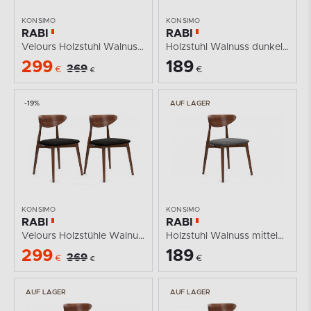
KONSIMO
KONSIMO
RABI
RABI
Velours Holzstuhl Walnuss mittel dunkelgrün 2tlg.
Holzstuhl Walnuss dunkelblau Velours
299
189
369
€
€
€
-19%
AUF LAGER
KONSIMO
KONSIMO
RABI
RABI
Velours Holzstühle Walnuss schwarz 2tlg.
Holzstuhl Walnuss mittelgrau Velours
299
189
369
€
€
€
AUF LAGER
AUF LAGER