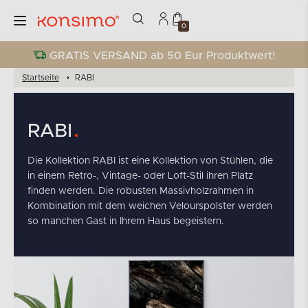
0
GRATIS VERSAND ab 50 Eur Produktwert!
Startseite
RABI
RABI
Die Kollektion RABI ist eine Kollektion von Stühlen, die
in einem Retro-, Vintage- oder Loft-Stil ihren Platz
finden werden. Die robusten Massivholzrahmen in
Kombination mit dem weichen Velourspolster werden
so manchen Gast in Ihrem Haus begeistern.