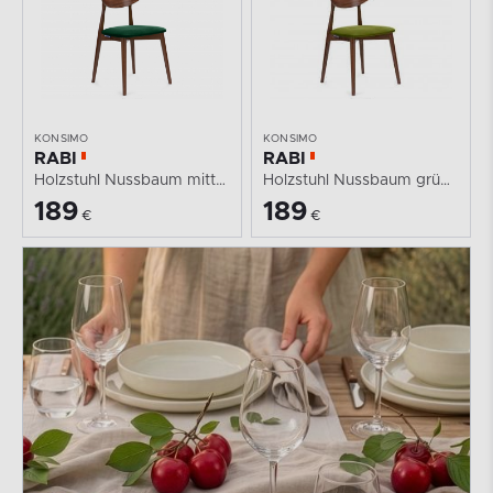
KONSIMO
KONSIMO
RABI
RABI
Holzstuhl Nussbaum mittel dunkelgrün Velours
Holzstuhl Nussbaum grün Velours
189
189
€
€