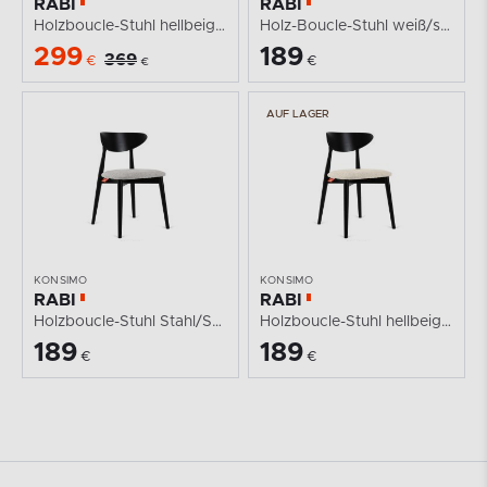
RABI
RABI
Holzboucle-Stuhl hellbeige/schwarz 2 tlg.
Holz-Boucle-Stuhl weiß/schwarz
299
189
369
€
€
€
AUF LAGER
KONSIMO
KONSIMO
RABI
RABI
Holzboucle-Stuhl Stahl/Schwarz
Holzboucle-Stuhl hellbeige/schwarz
189
189
€
€