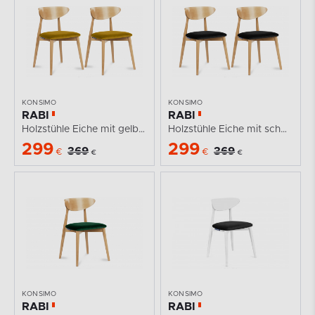
KONSIMO
KONSIMO
RABI
RABI
Holzstühle Eiche mit gelbem Samt 2tlg.
Holzstühle Eiche mit schwarzem Samt 2tlg.
299
299
369
369
€
€
€
€
KONSIMO
KONSIMO
RABI
RABI