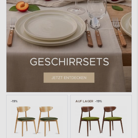
-19%
AUF LAGER
-19%