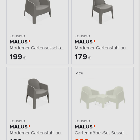
KONSIMO
KONSIMO
MALUS
MALUS
Moderner Gartensessel aus Polypropylen kühles Braun
Moderner Gartenstuhl aus Polypropylen kühles Braun
199
179
€
€
-15%
KONSIMO
KONSIMO
MALUS
MALUS
Moderner Gartenstuhl aus Polypropylen kühles Braun
Gartenmöbel-Set Sessel und Gartentisch modern 2...