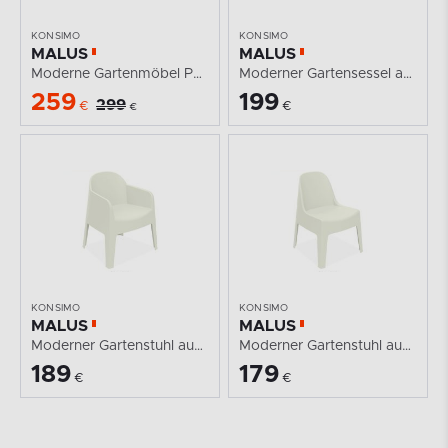
KONSIMO
KONSIMO
MALUS
MALUS
Moderne Gartenmöbel Polypropylen 2 Personen beige
Moderner Gartensessel aus Polypropylen beige
259
199
299
€
€
€
KONSIMO
KONSIMO
MALUS
MALUS
Moderner Gartenstuhl aus Polypropylen beige
Moderner Gartenstuhl aus Polypropylen beige
189
179
€
€