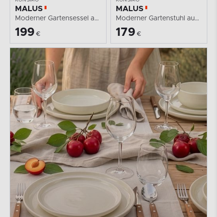
MALUS
MALUS
Moderner Gartensessel aus Polypropylen anthrazit
Moderner Gartenstuhl aus Polypropylen anthrazit
199
179
€
€