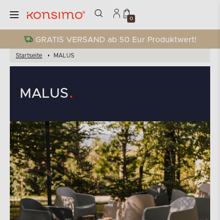
0
GRATIS VERSAND ab 50 Eur Produktwert!
Startseite
MALUS
MALUS