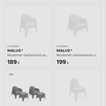
KONSIMO
KONSIMO
MALUS
MALUS
Moderner Gartenstuhl aus Polypropylen weiß
Moderner Gartensessel aus Polypropylen weiß
189
199
€
€
-13%