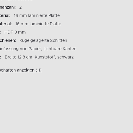
nanzahl:
2
rial:
16 mm laminierte Platte
erial:
16 mm laminierte Platte
:
HDF 3 mm
chienen:
kugelgelagerte Schlitten
infassung von Papier, sichtbare Kanten
:
Breite 12,8 cm, Kunststoff, schwarz
schaften anzeigen (11)