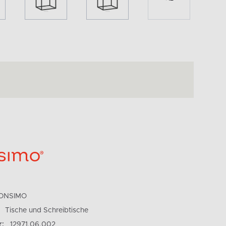
ONSIMO
Tische und Schreibtische
r:
12971.06.002