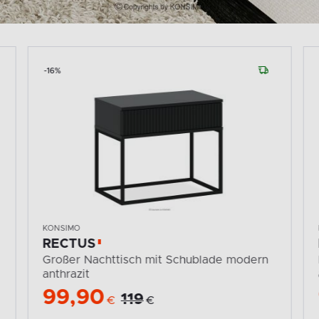
-16%
KONSIMO
RECTUS
Großer Nachttisch mit Schublade modern
anthrazit
99,90
119
€
€