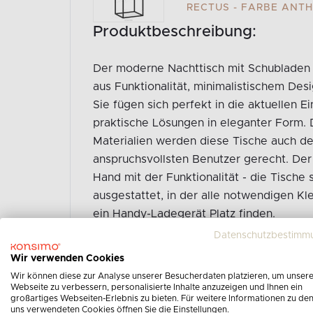
RECTUS - FARBE ANT
Produktbeschreibung:
Der moderne Nachttisch mit Schubladen i
aus Funktionalität, minimalistischem Des
Sie fügen sich perfekt in die aktuellen E
praktische Lösungen in eleganter Form.
Materialien werden diese Tische auch d
anspruchsvollsten Benutzer gerecht. Der
Hand mit der Funktionalität - die Tische
ausgestattet, in der alle notwendigen Kl
ein Handy-Ladegerät Platz finden.
Datenschutzbestimm
Gesamte Produktbeschreibung ansehen
Wir verwenden Cookies
Wir können diese zur Analyse unserer Besucherdaten platzieren, um unser
Webseite zu verbessern, personalisierte Inhalte anzuzeigen und Ihnen ein
großartiges Webseiten-Erlebnis zu bieten. Für weitere Informationen zu de
uns verwendeten Cookies öffnen Sie die Einstellungen.