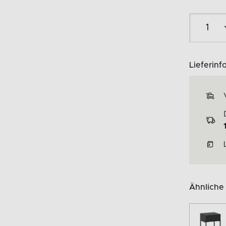
Lieferinf
Ähnliche