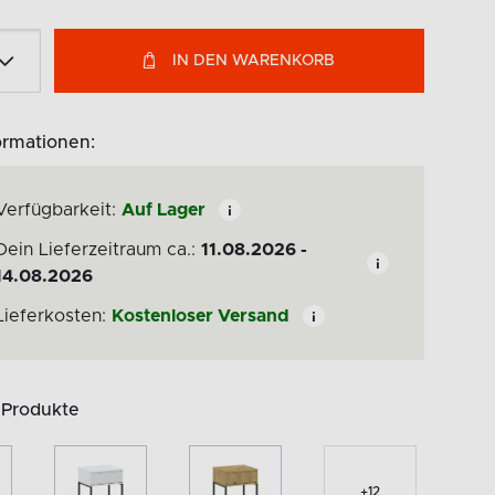
IN DEN WARENKORB
ormationen:
Verfügbarkeit:
Auf Lager
Dein Lieferzeitraum ca.:
11.08.2026 -
14.08.2026
Lieferkosten:
Kostenloser Versand
 Produkte
+
12