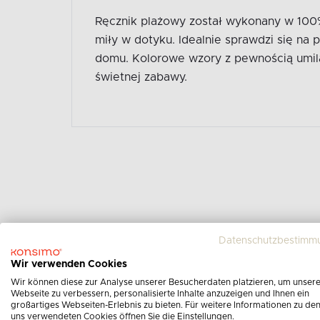
Ręcznik plażowy został wykonany w 100% 
miły w dotyku. Idealnie sprawdzi się na 
domu. Kolorowe wzory z pewnością umil
świetnej zabawy.
Datenschutzbestimm
Wir verwenden Cookies
Wir können diese zur Analyse unserer Besucherdaten platzieren, um unser
Webseite zu verbessern, personalisierte Inhalte anzuzeigen und Ihnen ein
großartiges Webseiten-Erlebnis zu bieten. Für weitere Informationen zu de
uns verwendeten Cookies öffnen Sie die Einstellungen.