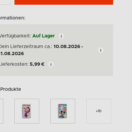
ormationen:
Verfügbarkeit:
Auf Lager
Dein Lieferzeitraum ca.:
10.08.2026 -
11.08.2026
Lieferkosten:
5,99
€
 Produkte
+
10