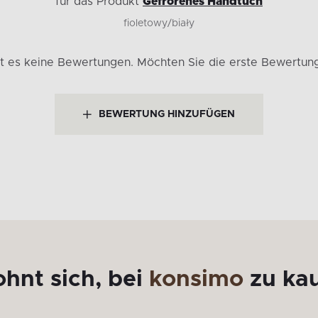
für das Produkt
Gefrorenes Handtuch
fioletowy/biały
bt es keine Bewertungen.
Möchten Sie die erste Bewertun
BEWERTUNG HINZUFÜGEN
ohnt sich, bei
konsimo
zu ka