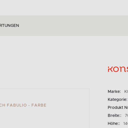
RTUNGEN
Marke:
K
Kategorie:
H FABULIO - FARBE
Produkt N
Breite::
7
Höhe::
1