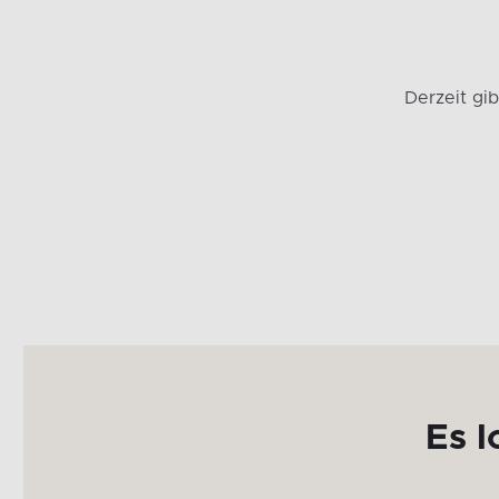
Derzeit gi
Es l