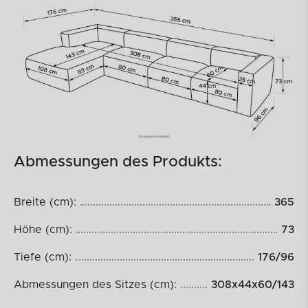
Abmessungen des Produkts:
Breite (cm):
365
Höhe (cm):
73
Tiefe (cm):
176/96
Abmessungen des Sitzes (cm):
308x44x60/143