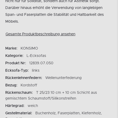
nicht nur für Solidität, sondern auch für Ästhetik sorgt.
Darüber hinaus erhöht die Verwendung von langlebigen
Span- und Faserplatten die Stabilität und Haltbarkeit des
Möbels.
Gesamte Produktbeschreibung ansehen
Marke:
KONSIMO
Kategorie:
L-Ecksofas
Produkt Nr:
12839.07.050
Ecksofa-Typ:
links
Rückenlehnenfedern:
Wellenunterfederung
Bezug:
Kordstoff
Rückenschaum:
T 25/23 10 cm + 10 cm Schicht aus
gemischtem Schaumstoff/Silikonstreifen
Härtegrad:
weich
Gestellmaterial:
Buchenholz, Faserplatten, Kiefernholz,