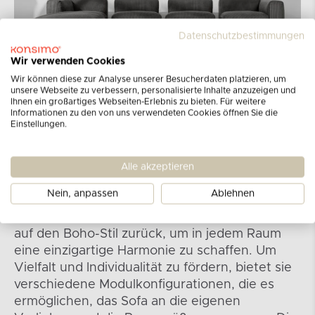
Datenschutzbestimmungen
Wir verwenden Cookies
Wir können diese zur Analyse unserer Besucherdaten platzieren, um
unsere Webseite zu verbessern, personalisierte Inhalte anzuzeigen und
Ihnen ein großartiges Webseiten-Erlebnis zu bieten. Für weitere
Informationen zu den von uns verwendeten Cookies öffnen Sie die
Einstellungen.
Kollektion BUFFO
Alle akzeptieren
Die Kollektion der modularen Sofas und
Nein, anpassen
Ablehnen
Ecksofas und Sessel betont nicht nur
Modernität und Eleganz, sondern greift auch
auf den Boho-Stil zurück, um in jedem Raum
eine einzigartige Harmonie zu schaffen. Um
Vielfalt und Individualität zu fördern, bietet sie
verschiedene Modulkonfigurationen, die es
ermöglichen, das Sofa an die eigenen