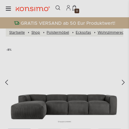
0
GRATIS VERSAND ab 50 Eur Produktwert!
Startseite
Shop
Polstermöbel
Ecksofas
Wohnzimmereckso
-8%