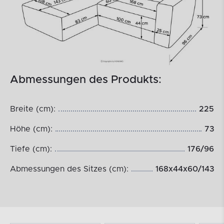
Abmessungen des Produkts:
Breite (cm):
225
Höhe (cm):
73
Tiefe (cm):
176/96
Abmessungen des Sitzes (cm):
168x44x60/143