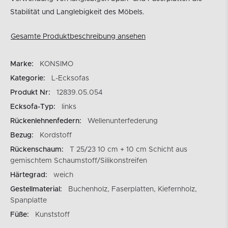
Stabilität und Langlebigkeit des Möbels.
Gesamte Produktbeschreibung ansehen
Marke:
KONSIMO
Kategorie:
L-Ecksofas
Produkt Nr:
12839.05.054
Ecksofa-Typ:
links
Rückenlehnenfedern:
Wellenunterfederung
Bezug:
Kordstoff
Rückenschaum:
T 25/23 10 cm + 10 cm Schicht aus
gemischtem Schaumstoff/Silikonstreifen
Härtegrad:
weich
Gestellmaterial:
Buchenholz, Faserplatten, Kiefernholz,
Spanplatte
Füße:
Kunststoff