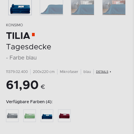
KONSIMO
TILIA
Tagesdecke
- Farbe blau
11379.02.400
200x220 cm
Mikrofaser
blau
DETAILS
61,90
€
Verfügbare Farben (4):