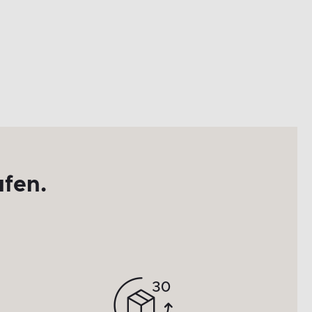
ufen.