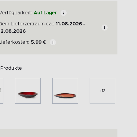
Verfügbarkeit:
Auf Lager
Dein Lieferzeitraum ca.:
11.08.2026 -
12.08.2026
Lieferkosten:
5,99
€
 Produkte
+
12