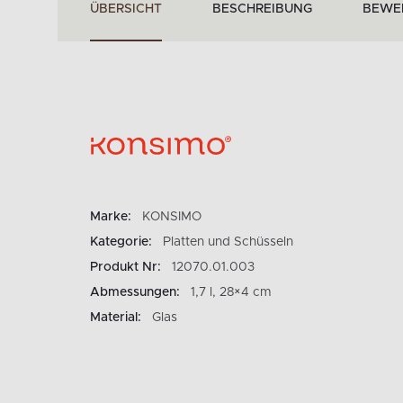
ÜBERSICHT
BESCHREIBUNG
BEWE
Marke:
KONSIMO
Kategorie:
Platten und Schüsseln
Produkt Nr:
12070.01.003
Abmessungen:
1,7 l, 28×4 cm
Material:
Glas