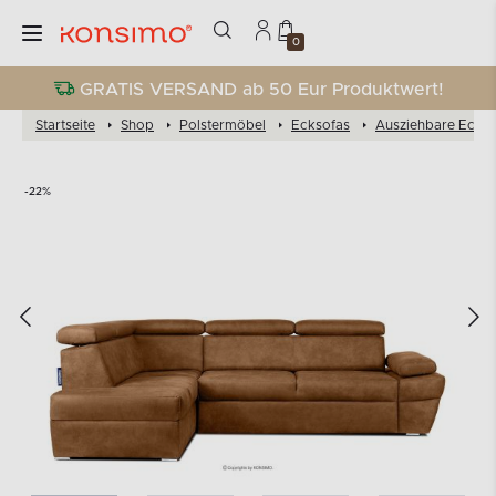
0
GRATIS VERSAND ab 50 Eur Produktwert!
Startseite
Shop
Polstermöbel
Ecksofas
Ausziehbare Eckso
-22%