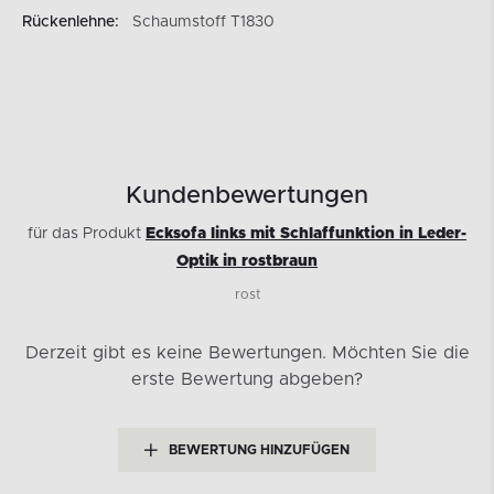
Rückenlehne:
Schaumstoff T1830
Kundenbewertungen
für das Produkt
Ecksofa links mit Schlaffunktion in Leder-
Optik in rostbraun
rost
Derzeit gibt es keine Bewertungen.
Möchten Sie die
erste Bewertung abgeben?
BEWERTUNG HINZUFÜGEN