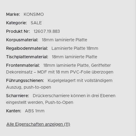
Marke:
KONSIMO
Kategorie:
SALE
Produkt Nr:
12607.19.883
Korpusmaterial:
18mm laminierte Platte
Regalbodenmaterial:
Laminierte Platte 18mm
Tischplattenmaterial:
18mm laminierte Platte
Frontenmaterial:
18mm laminierte Platte, Geriffelter
Dekoreinsatz – MDF mit 18 mm PVC-Folie überzogen
Führungsschienen:
Kugelgelagert mit vollständigem
Auszug, push-to-open
Scharniere:
Drückerscharniere können in drei Ebenen
eingestellt werden, Push-to-Open
Kanten:
ABS 1mm
Alle Eigenschaften anzeigen (11)