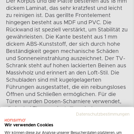
Der Korpus und die Platte bestehen aus 18 mm
dickem Laminat, das sehr kratzfest und leicht
zu reinigen ist. Das gerillte Frontelement
hingegen besteht aus MDF und PVC. Die
Rückwand ist speziell verstärkt, um Stabilität zu
gewährleisten. Die Kante besteht aus 1 mm
dickem ABS-Kunststoff, der sich durch hohe
Beständigkeit gegen mechanische Schäden
und Sonneneinstrahlung auszeichnet. Der TV-
Schrank steht auf hohen lackierten Beinen aus
Massivholz und erinnert an den Loft-Stil. Die
Schubladen sind mit kugelgelagerten
Führungen ausgestattet, die ein reibungsloses
Öffnen und Schließen ermöglichen. Für die
Türen wurden Dosen-Scharniere verwendet,
die in drei Ebenen einstellbar sind.
Datenschutzbestimmungen
Wir verwenden Cookies
Wir können diese zur Analyse unserer Besucherdaten platzieren, um