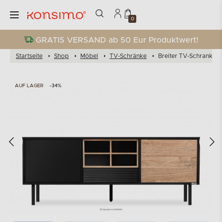
0
GRATIS VERSAND ab 50 Eur Produktwert!
Startseite
Shop
Möbel
TV-Schränke
Breiter TV-Schrank im 
AUF LAGER
-34%