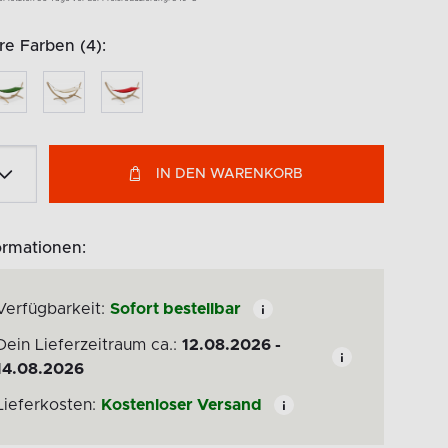
e Farben (4):
IN DEN WARENKORB
ormationen:
Verfügbarkeit:
Sofort bestellbar
Dein Lieferzeitraum ca.:
12.08.2026 -
14.08.2026
Lieferkosten:
Kostenloser Versand