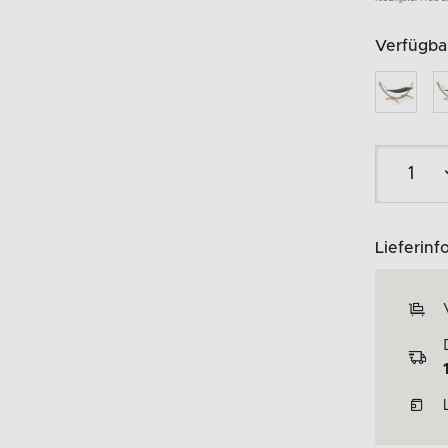
Verfügbar
Lieferinf