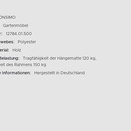
ONSIMO
Gartenmöbel
r:
12784.01.500
ewebes:
Polyester
rial:
Holz
Belastung:
Tragfähigkeit der Hängematte 120 kg,
keit des Rahmens 150 kg
e Informationen:
Hergestellt in Deutschland