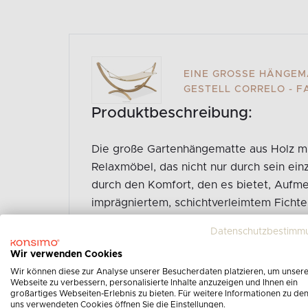
EINE GROSSE HÄNGEMA
ESTELL CORRELO - 
Produktbeschreibung:
Die große Gartenhängematte aus Holz mit
Relaxmöbel, das nicht nur durch sein ein
durch den Komfort, den es bietet, Aufme
imprägniertem, schichtverleimtem Ficht
nicht nur durch ihre Ästhetik, sondern a
Datenschutzbestimm
Widerstandsfähigkeit gegenüber wechse
Wir verwenden Cookies
Gesamte Produktbeschreibung ansehen
Wir können diese zur Analyse unserer Besucherdaten platzieren, um unser
Webseite zu verbessern, personalisierte Inhalte anzuzeigen und Ihnen ein
großartiges Webseiten-Erlebnis zu bieten. Für weitere Informationen zu de
uns verwendeten Cookies öffnen Sie die Einstellungen.