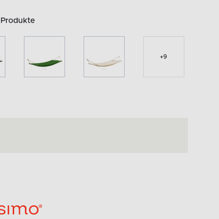
 Produkte
+
9