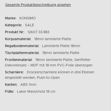
Gesamte Produktbeschreibung ansehen
Marke:
KONSIMO
Kategorie:
SALE
Produkt Nr:
12607.33.883
Korpusmaterial:
18mm laminierte Platte
Regalbodenmaterial:
Laminierte Platte 18mm
Tischplattenmaterial:
18mm laminierte Platte
Frontenmaterial:
18mm laminierte Platte, Geriffelter
Dekoreinsatz – MDF mit 18 mm PVC-Folie überzogen
Scharniere:
Drückerscharniere können in drei Ebenen
eingestellt werden, Push-to-Open
Kanten:
ABS 1mm
Füße:
Laker Massivholz 18 cm