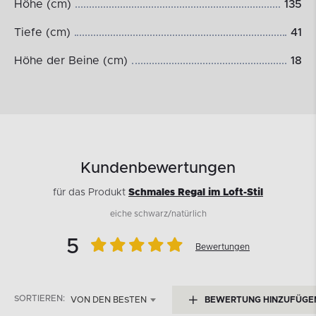
Höhe (cm)
135
Tiefe (cm)
41
Höhe der Beine (cm)
18
Kundenbewertungen
für das Produkt
Schmales Regal im Loft-Stil
eiche schwarz/natürlich
5
Bewertungen
SORTIEREN:
VON DEN BESTEN
BEWERTUNG HINZUFÜGE