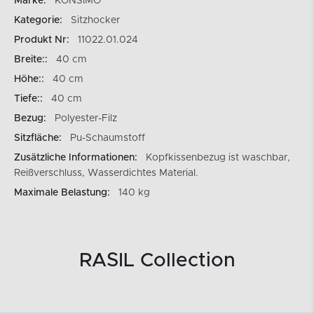
Marke:
KONSIMO
Kategorie:
Sitzhocker
Produkt Nr:
11022.01.024
Breite::
40 cm
Höhe::
40 cm
Tiefe::
40 cm
Bezug:
Polyester-Filz
Sitzfläche:
Pu-Schaumstoff
Zusätzliche Informationen:
Kopfkissenbezug ist waschbar,
Reißverschluss, Wasserdichtes Material.
Maximale Belastung:
140 kg
RASIL Collection