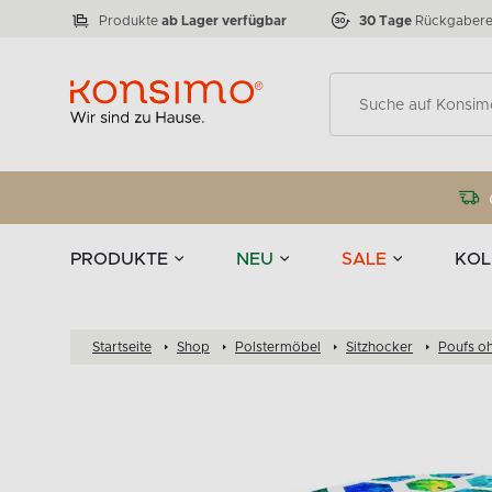
Lampen
Tischgeschirr u
VICTO
ELEGANT
zu 50 %
Tischla
Anzahl der Produkte:
Anzahl der Produkte:
77
888
Produkte
ab Lager verfügbar
30 Tage
Rückgabere
Deko
PRODUKTE
NEU
SALE
KOL
Startseite
Shop
Polstermöbel
Sitzhocker
Poufs o