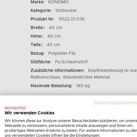
Marke:
KONSIMO
Kategorie:
Sitzhocker
Produkt Nr:
11022.01.076
Breite::
40 cm
Höhe::
40 cm
Tiefe::
40 cm
Bezug:
Polyester-Filz
Sitzfläche:
Pu-Schaumstoff
Zusätzliche Informationen:
Kopfkissenbezug ist wa
Reißverschluss, Wasserdichtes Material.
Maximale Belastung:
140 kg
Datenschutzbestimm
Wir verwenden Cookies
Wir können diese zur Analyse unserer Besucherdaten platzieren, um unser
Webseite zu verbessern, personalisierte Inhalte anzuzeigen und Ihnen ein
großartiges Webseiten-Erlebnis zu bieten. Für weitere Informationen zu de
uns verwendeten Cookies öffnen Sie die Einstellungen.