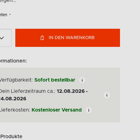
igen...
llen
IN DEN WARENKORB
ormationen:
Verfügbarkeit:
Sofort bestellbar
Dein Lieferzeitraum ca.:
12.08.2026 -
14.08.2026
Lieferkosten:
Kostenloser Versand
 Produkte