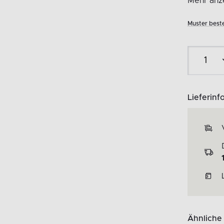
Mehr anze
Muster beste
Lieferinf
Ähnliche