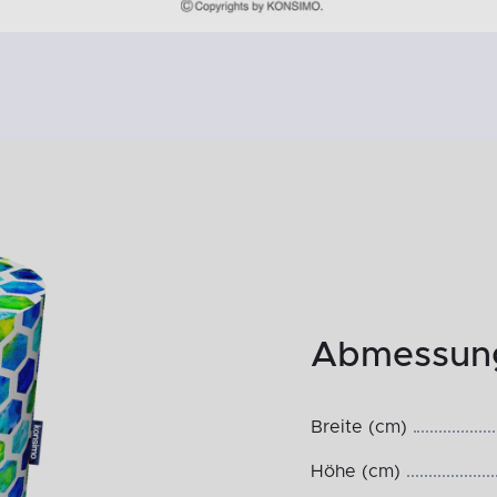
Abmessung
Breite (cm)
Höhe (cm)