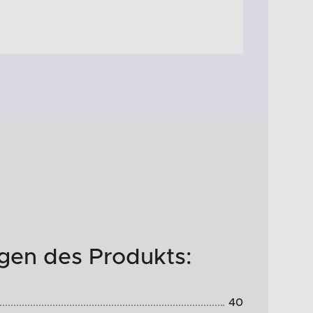
en des Produkts:
40