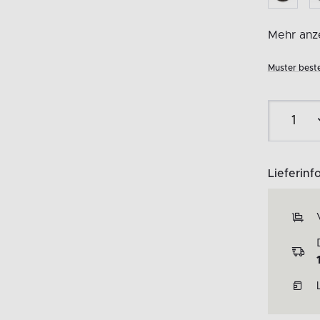
Mehr anze
Muster beste
Lieferinf