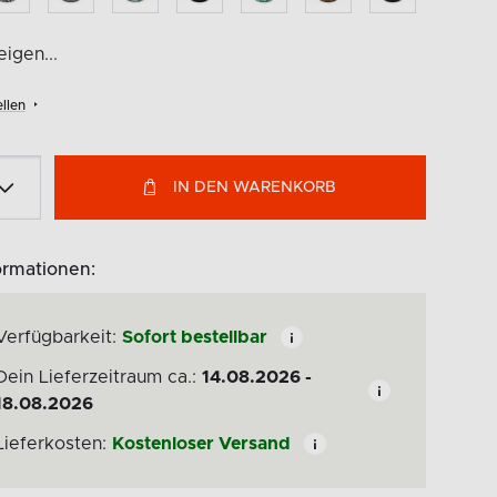
igen...
llen
IN DEN WARENKORB
ormationen:
Verfügbarkeit:
Sofort bestellbar
Dein Lieferzeitraum ca.:
14.08.2026 -
18.08.2026
Lieferkosten:
Kostenloser Versand