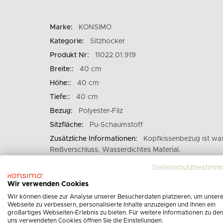
Marke:
KONSIMO
Kategorie:
Sitzhocker
Produkt Nr:
11022.01.919
Breite::
40 cm
Höhe::
40 cm
Tiefe::
40 cm
Bezug:
Polyester-Filz
Sitzfläche:
Pu-Schaumstoff
Zusätzliche Informationen:
Kopfkissenbezug ist wa
Reißverschluss, Wasserdichtes Material.
Maximale Belastung:
140 kg
Datenschutzbestimm
Wir verwenden Cookies
Wir können diese zur Analyse unserer Besucherdaten platzieren, um unser
Webseite zu verbessern, personalisierte Inhalte anzuzeigen und Ihnen ein
großartiges Webseiten-Erlebnis zu bieten. Für weitere Informationen zu de
uns verwendeten Cookies öffnen Sie die Einstellungen.