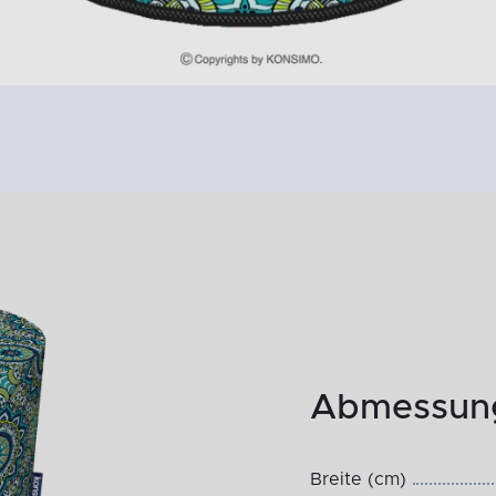
Abmessung
Breite (cm)