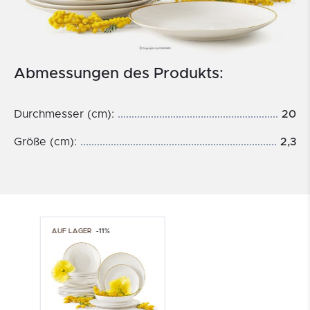
Abmessungen des Produkts:
Durchmesser (cm):
20
Größe (cm):
2,3
AUF LAGER
-11%
AUF LAGER
-11%