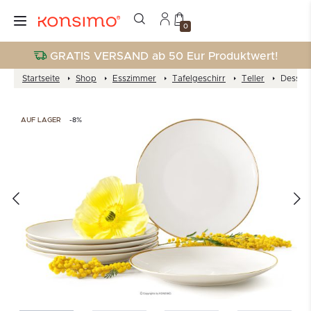
0
GRATIS VERSAND ab 50 Eur Produktwert!
Startseite
Shop
Esszimmer
Tafelgeschirr
Teller
Dessert
AUF LAGER
-8%