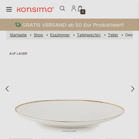
0
GRATIS VERSAND ab 50 Eur Produktwert!
Startseite
Shop
Esszimmer
Tafelgeschirr
Teller
Dessert
AUF LAGER