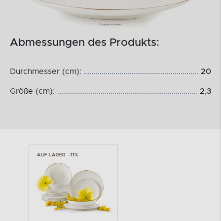
Abmessungen des Produkts:
Durchmesser (cm):
20
Größe (cm):
2,3
AUF LAGER
-11%
AUF LAGER
-11%