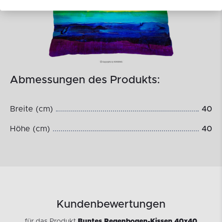
Abmessungen des Produkts:
Breite (cm)
40
Höhe (cm)
40
Kundenbewertungen
für das Produkt
Buntes Regenbogen-Kissen 40x40