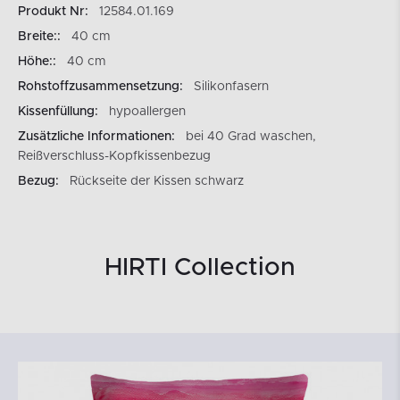
Produkt Nr:
12584.01.169
Breite::
40 cm
Höhe::
40 cm
Rohstoffzusammensetzung:
Silikonfasern
Kissenfüllung:
hypoallergen
Zusätzliche Informationen:
bei 40 Grad waschen,
Reißverschluss-Kopfkissenbezug
Bezug:
Rückseite der Kissen schwarz
HIRTI Collection