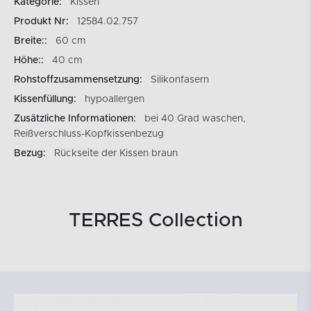
Kategorie:
Kissen
Produkt Nr:
12584.02.757
Breite::
60 cm
Höhe::
40 cm
Rohstoffzusammensetzung:
Silikonfasern
Kissenfüllung:
hypoallergen
Zusätzliche Informationen:
bei 40 Grad waschen,
Reißverschluss-Kopfkissenbezug
Bezug:
Rückseite der Kissen braun
TERRES Collection