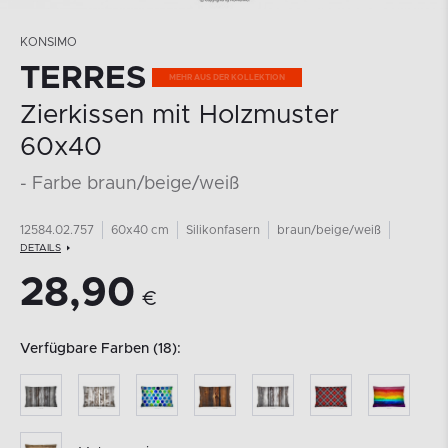
KONSIMO
TERRES
Zierkissen mit Holzmuster
60x40
- Farbe braun/beige/weiß
12584.02.757
60x40 cm
Silikonfasern
braun/beige/weiß
DETAILS
28,90
€
Verfügbare Farben (18):