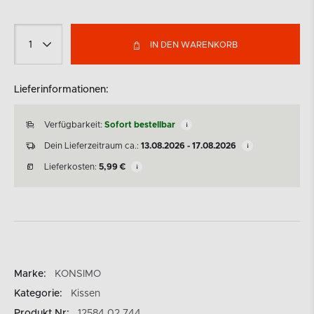
IN DEN WARENKORB
Lieferinformationen:
Verfügbarkeit:
Sofort bestellbar
Dein Lieferzeitraum ca.:
13.08.2026 - 17.08.2026
Lieferkosten:
5,99
€
Marke:
KONSIMO
Kategorie:
Kissen
Produkt Nr:
12584.02.744