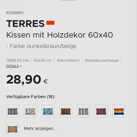
KONSIMO
TERRES
Kissen mit Holzdekor 60x40
- Farbe dunkelbraun/beige
12584.02.744
60x40 cm
Silikonfasern
dunkelbraun/beige
DETAILS
28,90
€
Verfügbare Farben (18):
Mehr anzeigen...