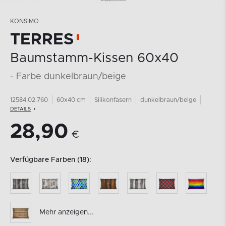
KONSIMO
TERRES
Baumstamm-Kissen 60x40
- Farbe dunkelbraun/beige
12584.02.760
60x40 cm
Silikonfasern
dunkelbraun/beige
DETAILS
28,90
€
Verfügbare Farben (18):
Mehr anzeigen...