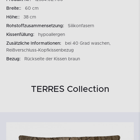
Breite::
60 cm
Höhe::
38 cm
Rohstoffzusammensetzung:
Silikonfasern
Kissenfüllung:
hypoallergen
Zusätzliche Informationen:
bei 40 Grad waschen,
Reißverschluss-Kopfkissenbezug
Bezug:
Rückseite der Kissen braun
TERRES Collection