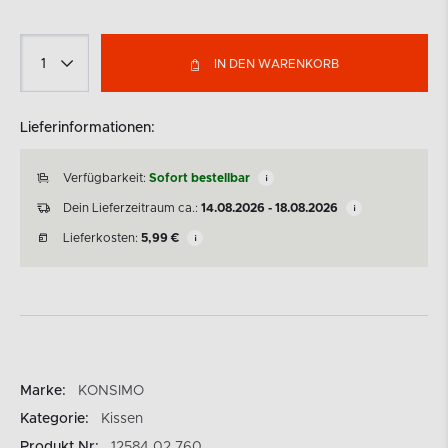
IN DEN WARENKORB
Lieferinformationen:
Verfügbarkeit:
Sofort bestellbar
Dein Lieferzeitraum ca.:
14.08.2026 - 18.08.2026
Lieferkosten:
5,99
€
Marke:
KONSIMO
Kategorie:
Kissen
Produkt Nr:
12584.02.760