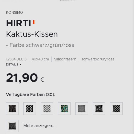
KONSIMO
HIRTI
Kaktus-Kissen
- Farbe schwarz/grün/rosa
12584.01.013
40x40 cm
Silikonfasern
schwarz/grün/rosa
DETAILS
21,90
€
Verfügbare Farben (30):
Mehr anzeigen...