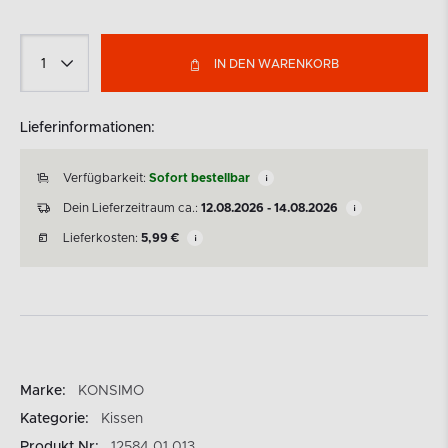
IN DEN WARENKORB
Lieferinformationen:
Verfügbarkeit:
Sofort bestellbar
Dein Lieferzeitraum ca.:
12.08.2026 - 14.08.2026
Lieferkosten:
5,99
€
Marke:
KONSIMO
Kategorie:
Kissen
Produkt Nr:
12584.01.013