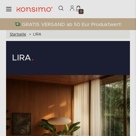
0
GRATIS VERSAND ab 50 Eur Produktwert!
Startseite
LIRA
LIRA