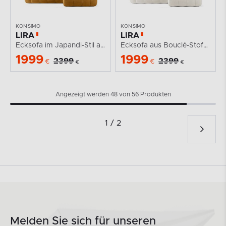
KONSIMO
KONSIMO
LIRA
LIRA
Ecksofa im Japandi-Stil aus Bouclé in Honig, rechts
Ecksofa aus Bouclé-Stoff in Weiß, rechts
1999
1999
2399
2399
€
€
€
€
Angezeigt werden 48 von 56 Produkten
1 / 2
Melden Sie sich für unseren