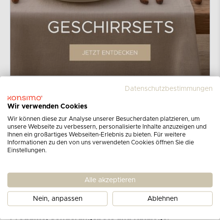
Datenschutzbestimmungen
Wir verwenden Cookies
Wir können diese zur Analyse unserer Besucherdaten platzieren, um
unsere Webseite zu verbessern, personalisierte Inhalte anzuzeigen und
Ihnen ein großartiges Webseiten-Erlebnis zu bieten. Für weitere
Informationen zu den von uns verwendeten Cookies öffnen Sie die
Einstellungen.
Melden Sie sich für unseren
Alle akzeptieren
Newsletter an
Nein, anpassen
Ablehnen
Erhalten Sie Informationen über die neuesten
Produkte, Sonderangebote und Kataloge!