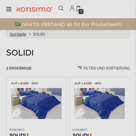
0
GRATIS VERSAND ab 50 Eur Produktwert!
Startseite
SOLIDI
SOLIDI
2 ERGEBNISSE
FILTER UND SORTIERUNG
AUF LAGER
-50%
AUF LAGER
-40%
KONSIMO
KONSIMO
SOLIDI
SOLIDI