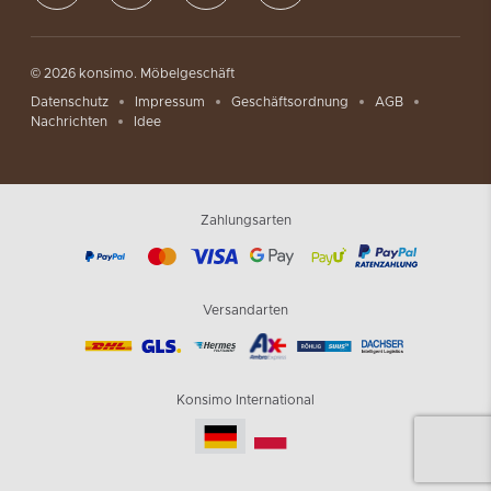
© 2026 konsimo. Möbelgeschäft
Datenschutz
Impressum
Geschäftsordnung
AGB
Nachrichten
Idee
Zahlungsarten
Versandarten
Konsimo International