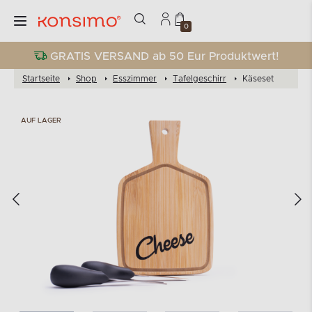
0
GRATIS VERSAND ab 50 Eur Produktwert!
Startseite
Shop
Esszimmer
Tafelgeschirr
Käseset
AUF LAGER