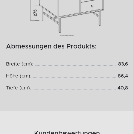
Abmessungen des Produkts:
Breite (cm):
83,6
Höhe (cm):
86,4
Tiefe (cm):
40,8
Kundenbewertungen